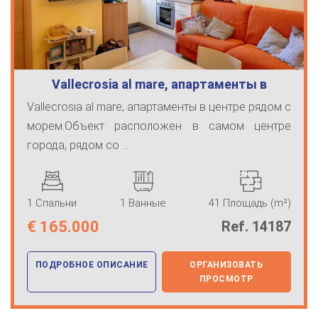
Vallecrosia al mare, апартаменты в
центр…
Vallecrosia al mare, апартаменты в центре рядом с
морем.Объект расположен в самом центре
города, рядом со ...
1 Спальни
1 Ванные
41 Площадь (m²)
€
165.000
Ref. 14187
ПОДРОБНОЕ ОПИСАНИЕ
ОРГАНИЗОВАТЬ
ПРОСМОТР