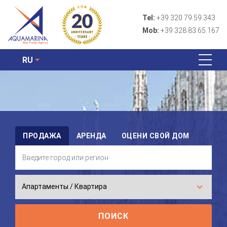
Tel:
+39 320 79.59.343
Mob:
+39 328 83.65.167
RU
ПРОДАЖА
АРЕНДА
ОЦЕНИ СВОЙ ДОМ
ПОИСК