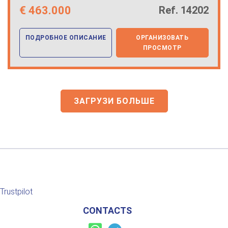
€
463.000
Ref. 14202
ПОДРОБНОЕ ОПИСАНИЕ
ОРГАНИЗОВАТЬ
ПРОСМОТР
ЗАГРУЗИ БОЛЬШЕ
Trustpilot
CONTACTS