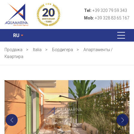
Tel:
+39 320 79.59.343
Mob:
+39 328 83.65.167
RU
Продажа
>
Italia
>
Бордигера
>
Апартаменты /
Квартира