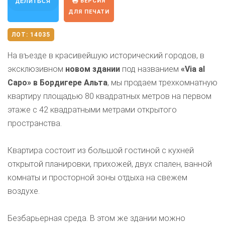
ВЕРСИЯ
ДЕЛИТЬСЯ
ДЛЯ ПЕЧАТИ
ЛОТ:
14035
На въезде в красивейшую исторический городов, в
эксклюзивном
новом здании
под названием
«Via al
Capo» в Бордигере Альта
, мы продаем трехкомнатную
квартиру площадью 80 квадратных метров на первом
этаже с 42 квадратными метрами открытого
пространства.
Квартира состоит из большой гостиной с кухней
открытой планировки, прихожей, двух спален, ванной
комнаты и просторной зоны отдыха на свежем
воздухе.
Безбарьерная среда. В этом же здании можно