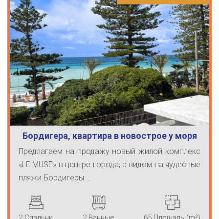
Бордигера, квартира в новострое у моря
Предлагаем на продажу новый жилой комплекс
«LE MUSE» в центре города, с видом на чудесные
пляжи Бордигеры ...
2 Спальни
2 Ванные
65 Площадь (m²)