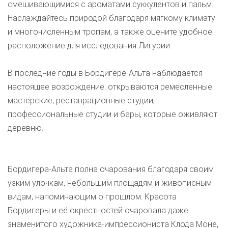
смешивающимися с ароматами суккулентов и пальм.
Наслаждайтесь природой благодаря мягкому климату
и многочисленным тропам, а также оцените удобное
расположение для исследования Лигурии.
В последние годы в Бордигере-Альта наблюдается
настоящее возрождение: открываются ремесленные
мастерские, реставрационные студии,
профессиональные студии и бары, которые оживляют
деревню.
Бордигера-Альта полна очарования благодаря своим
узким улочкам, небольшим площадям и живописным
видам, напоминающим о прошлом. Красота
Бордигеры и её окрестностей очаровала даже
знаменитого художника-импрессиониста Клода Моне,