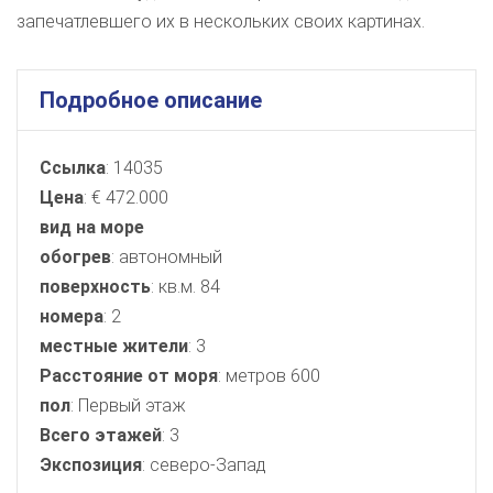
запечатлевшего их в нескольких своих картинах.
Подробное описание
Ссылка
: 14035
Цена
: € 472.000
вид на море
обогрев
: автономный
поверхность
: кв.м. 84
номера
: 2
местные жители
: 3
Расстояние от моря
: метров 600
пол
: Первый этаж
Всего этажей
: 3
Экспозиция
: северо-Запад