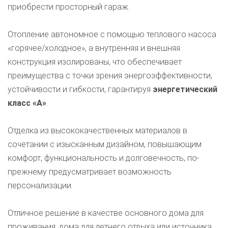
приобрести просторный гараж.
Отопление автономное с помощью теплового насоса
«горячее/холодное», а внутренняя и внешняя
конструкция изолированы, что обеспечивает
преимущества с точки зрения энергоэффективности,
устойчивости и гибкости, гарантируя
энергетический
класс «А»
.
Отделка из высококачественных материалов в
сочетании с изысканным дизайном, повышающим
комфорт, функциональность и долговечность, по-
прежнему предусматривает возможность
персонализации.
Отличное решение в качестве основного дома для
проживания, дома для летнего отдыха или источника