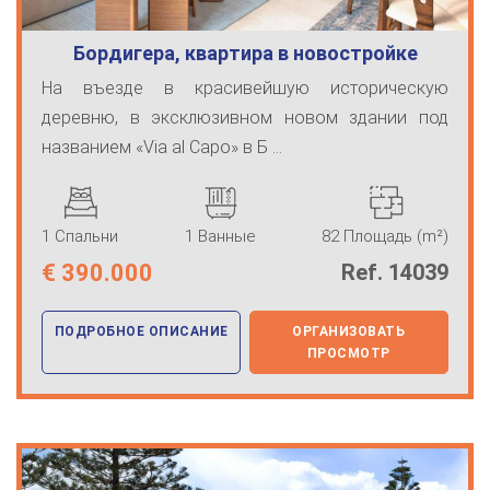
Бордигера, квартира в новостройке
На въезде в красивейшую историческую
деревню, в эксклюзивном новом здании под
названием «Via al Capo» в Б ...
1 Спальни
1 Ванные
82 Площадь (m²)
€
390.000
Ref. 14039
ПОДРОБНОЕ ОПИСАНИЕ
ОРГАНИЗОВАТЬ
ПРОСМОТР