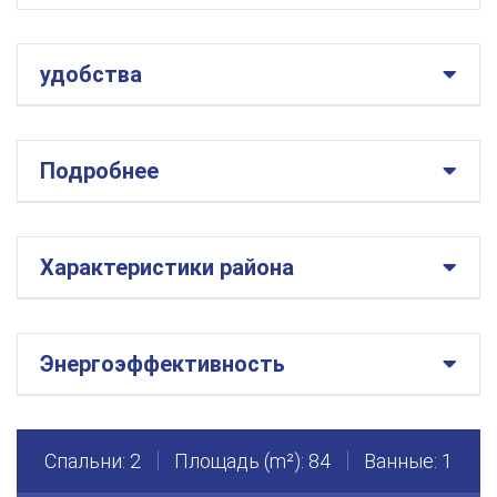
удобства
Подробнее
Характеристики района
Энергоэффективность
Спальни: 2
Площадь (m²): 84
Ванные: 1