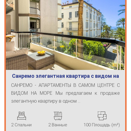
Санремо элегантная квартира с видом на
м…
САНРЕМО - АПАРТАМЕНТЫ В САМОМ ЦЕНТРЕ С
ВИДОМ НА МОРЕ Мы предлагаем к продаже
элегантную квартиру в одном ...
2 Спальни
2 Ванные
100 Площадь (m²)