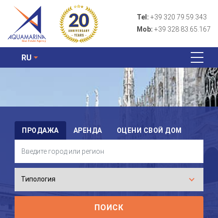
Tel:
+39 320 79.59.343
Mob:
+39 328 83.65.167
RU
ПРОДАЖА
АРЕНДА
ОЦЕНИ СВОЙ ДОМ
ПОИСК