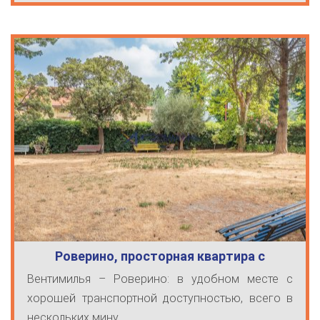
Роверино, просторная квартира с
парковоч…
Вентимилья – Роверино: в удобном месте с
хорошей транспортной доступностью, всего в
нескольких мину ...