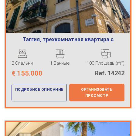
Таггия, трехкомнатная квартира с
балконо…
2 Спальни
1 Ванные
100 Площадь (m²)
€
155.000
Ref. 14242
ПОДРОБНОЕ ОПИСАНИЕ
ОРГАНИЗОВАТЬ
ПРОСМОТР