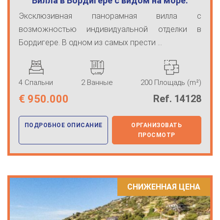
Вилла в Бордигере с видом на море.
Эксклюзивная панорамная вилла с
возможностью индивидуальной отделки в
Бордигере. В одном из самых прести ...
4 Спальни
2 Ванные
200 Площадь (m²)
€
950.000
Ref. 14128
ПОДРОБНОЕ ОПИСАНИЕ
ОРГАНИЗОВАТЬ
ПРОСМОТР
СНИЖЕННАЯ ЦЕНА