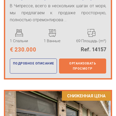
видом…
В Чипрессе, всего в нескольких шагах от моря,
мы предлагаем к продаже просторную,
полностью отремонтирова ...
1 Спальни
1 Ванные
69 Площадь (m²)
€
230.000
Ref. 14157
ПОДРОБНОЕ ОПИСАНИЕ
ОРГАНИЗОВАТЬ
ПРОСМОТР
СНИЖЕННАЯ ЦЕНА