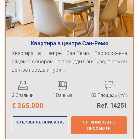
Квартира в центре Сан-Ремо
Квартира в центре Сан-Ремо. Расположена
рядом с собором на площади Сан-Сиро, в самом
центре города и тури ...
2 Спальни
1 Ванные
82 Площадь (m²)
€
265.000
Ref. 14251
ПОДРОБНОЕ ОПИСАНИЕ
ОРГАНИЗОВАТЬ
ПРОСМОТР