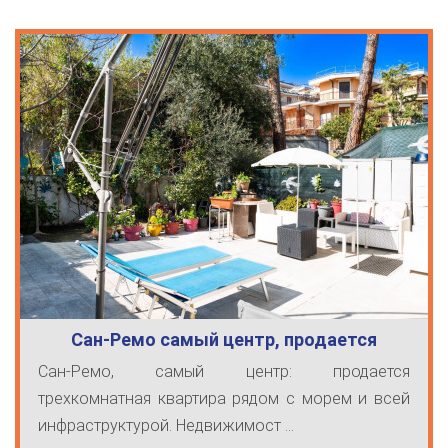
Сан-Ремо самый центр, продается
трехкомн…
Сан-Ремо, самый центр: продается
трехкомнатная квартира рядом с морем и всей
инфраструктурой. Недвижимост ...