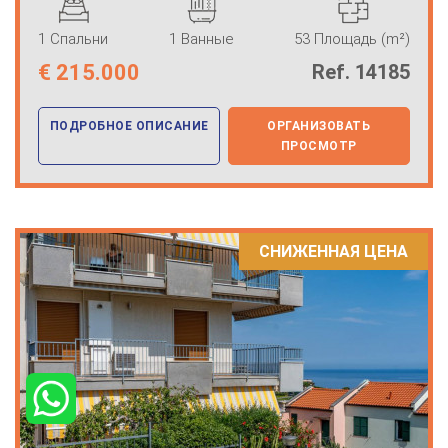
1 Спальни
1 Ванные
53 Площадь (m²)
€
215.000
Ref. 14185
ПОДРОБНОЕ ОПИСАНИЕ
ОРГАНИЗОВАТЬ
ПРОСМОТР
СНИЖЕННАЯ ЦЕНА