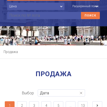
Расширенный поиск
Продажа
ПРОДАЖА
Выбор
1
2
3
4
5
...
13