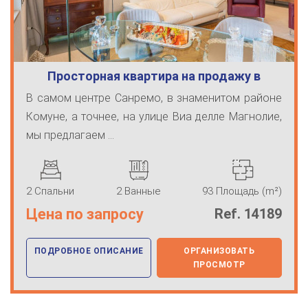
Просторная квартира на продажу в
Sanremo
В самом центре Санремо, в знаменитом районе
Комуне, а точнее, на улице Виа делле Магнолие,
мы предлагаем ...
2 Спальни
2 Ванные
93 Площадь (m²)
Цена по запросу
Ref. 14189
ПОДРОБНОЕ ОПИСАНИЕ
ОРГАНИЗОВАТЬ
ПРОСМОТР