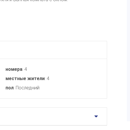
номера
: 4
местные жители
: 4
пол
: Последний