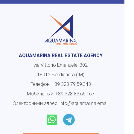
AQUAMARINA REAL ESTATE AGENCY
via Vittorio Emanuele, 302
18012 Bordighera (IM)
Телефон:
+39 320 79.59.343
Мобильный:
+39 328 83.65.167
Электронный адрес:
info@aquamarina.email