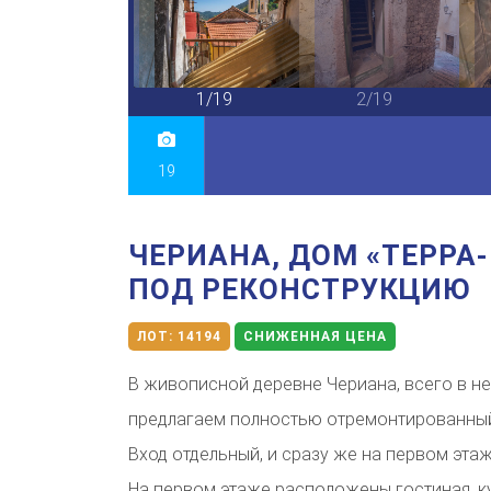
19/19
1/19
2/19
19
ЧЕРИАНА, ДОМ «ТЕРРА
ПОД РЕКОНСТРУКЦИЮ
ЛОТ:
14194
СНИЖЕННАЯ ЦЕНА
В живописной деревне Чериана, всего в не
предлагаем полностью отремонтированный
Вход отдельный, и сразу же на первом эта
На первом этаже расположены гостиная, ку