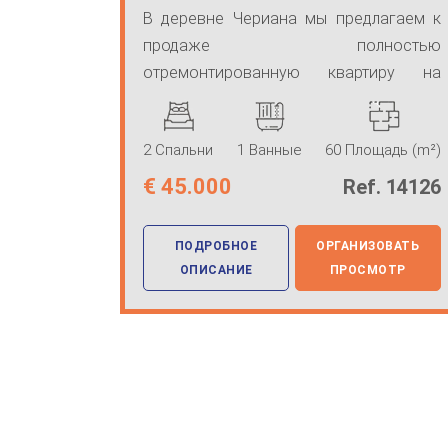
квартира
В деревне Чериана мы предлагаем к
продаже полностью
отремонтированную квартиру на
первом этаже, состоящую ...
2 Спальни
1 Ванные
60 Площадь (m²)
€
45.000
Ref. 14126
ПОДРОБНОЕ
ОРГАНИЗОВАТЬ
ОПИСАНИЕ
ПРОСМОТР