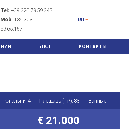
Tel:
+39 320 79.59.343
Mob:
+39 328
RU
83.65.167
АНИИ
БЛОГ
КОНТАКТЫ
Спальни: 4
Площадь (m²): 88
Ванные: 1
€ 21.000