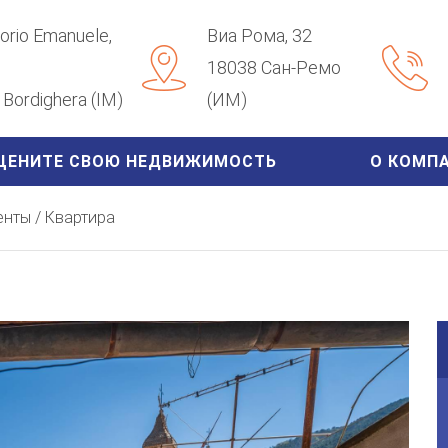
ttorio Emanuele,
Виа Рома, 32
18038 Сан-Ремо
Bordighera (IM)
(ИМ)
ЦЕНИТЕ СВОЮ НЕДВИЖИМОСТЬ
О КОМП
нты / Квартира