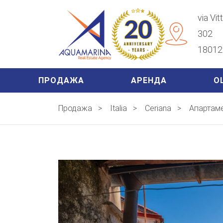
via Vi
302
18012 
ПРОДАЖА
АРЕНДА
О
Продажа
>
Italia
>
Ceriana
>
Апартаме