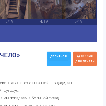
3/19
4/19
5/19
-ЧЕЛО»
ВЕРСИЯ
ДЕЛИТЬСЯ
ДЛЯ ПЕЧАТИ
скольких шагах от главной площади, мы
 таунхаус.
же мы попадаем в большой склад.
хня и ванная комната с окном.