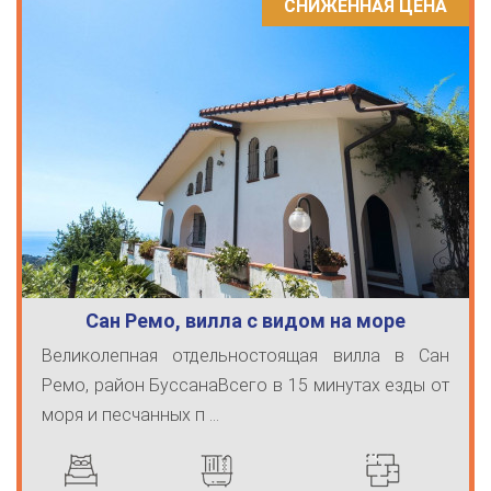
СНИЖЕННАЯ ЦЕНА
Сан Ремо, вилла с видом на море
Великолепная отдельностоящая вилла в Сан
Ремо, район БуссанаВсего в 15 минутах езды от
моря и песчанных п ...