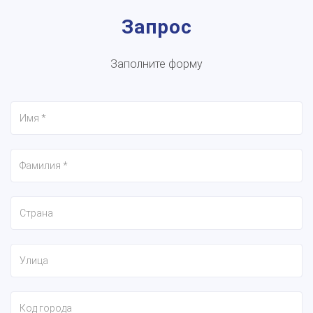
Запрос
Заполните форму