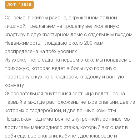
ЛОТ:
13820
Санремо, в жилом районе, окружённом полной
тишиной, предлагаем на продажу великолепную
квартиру в двухквартирном доме с отдельным входом.
Недвижимость, площадью около 200 кв.м,
распределена на трёх уровнях.
Из ухоженного сада на первом этаже мы попадаем в
прихожую, которая ведет в большую гостиную,
просторную кухню с кладовой, кладовку и ванную
комнату.
Очаровательная внутренняя лестница ведет нас на
первый этаж, где расположены четыре спальни, две из
которых с гардеробной, и две ванные комнаты.
Продолжая подниматься по внутренней лестнице, мы
достигаем мансардного этажа, который включает в
себя ещё две спальни, кабинет, две кладовые и