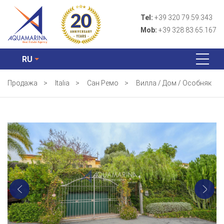
Tel:
+39 320 79.59.343
Mob:
+39 328 83.65.167
RU
Продажа
>
Italia
>
Сан Ремо
>
Вилла / Дом / Особняк