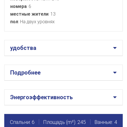
номера
: 6
местные жители
: 13
пол
: На двух уровнях
удобства
Подробнее
Энергоэффективность
Спальни: 6
Площадь (m²): 245
Ванные: 4