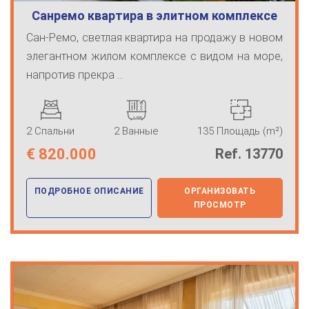
Санремо квартира в элитном комплексе
про…
Сан-Ремо, светлая квартира на продажу в новом
элегантном жилом комплексе с видом на море,
напротив прекра ...
2 Спальни
2 Ванные
135 Площадь (m²)
€
820.000
Ref. 13770
ПОДРОБНОЕ ОПИСАНИЕ
ОРГАНИЗОВАТЬ
ПРОСМОТР