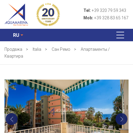
Tel:
+39 320 79.59.343
Mob:
+39 328 83.65.167
RU
Продажа
>
Italia
>
Сан Ремо
>
Апартаменты /
Квартира