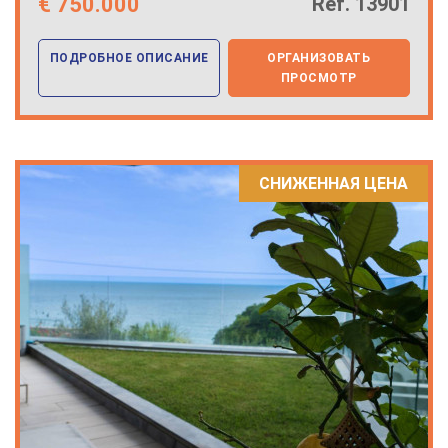
€
750.000
Ref. 13901
ПОДРОБНОЕ ОПИСАНИЕ
ОРГАНИЗОВАТЬ
ПРОСМОТР
СНИЖЕННАЯ ЦЕНА