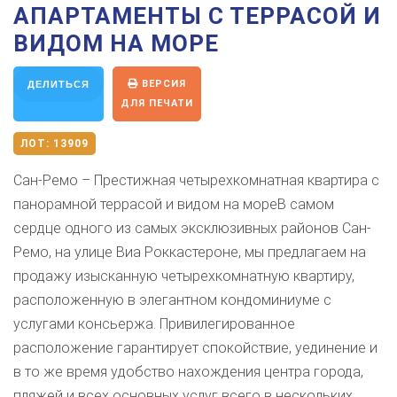
АПАРТАМЕНТЫ С ТЕРРАСОЙ И
ВИДОМ НА МОРЕ
ВЕРСИЯ
ДЕЛИТЬСЯ
ДЛЯ ПЕЧАТИ
ЛОТ:
13909
Сан-Ремо – Престижная четырехкомнатная квартира с
панорамной террасой и видом на мореВ самом
сердце одного из самых эксклюзивных районов Сан-
Ремо, на улице Виа Роккастероне, мы предлагаем на
продажу изысканную четырехкомнатную квартиру,
расположенную в элегантном кондоминиуме с
услугами консьержа. Привилегированное
расположение гарантирует спокойствие, уединение и
в то же время удобство нахождения центра города,
пляжей и всех основных услуг всего в нескольких