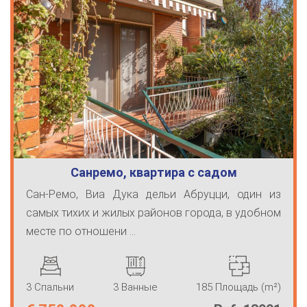
Санремо, квартира с садом
Сан-Ремо, Виа Дука дельи Абруцци, один из
самых тихих и жилых районов города, в удобном
месте по отношени ...
3 Спальни
3 Ванные
185 Площадь (m²)