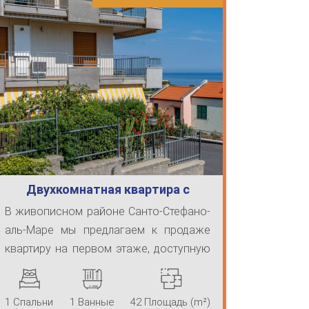
Двухкомнатная квартира с
большой террасо
В живописном районе Санто-Стефано-
аль-Маре мы предлагаем к продаже
квартиру на первом этаже, доступную
дл ...
1 Спальни
1 Ванные
42 Площадь (m²)