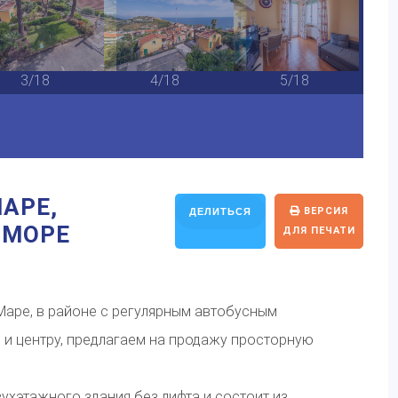
3/18
4/18
5/18
АРЕ,
ВЕРСИЯ
ДЕЛИТЬСЯ
 МОРЕ
ДЛЯ ПЕЧАТИ
Маре, в районе с регулярным автобусным
 и центру, предлагаем на продажу просторную
ухэтажного здания без лифта и состоит из