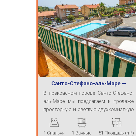
Санто-Стефано-аль-Маре —
двухкомнатная к…
В прекрасном городе Санто-Стефано-
аль-Маре мы предлагаем к продаже
просторную и светлую двухкомнатную
ква ...
1 Спальни
1 Ванные
51 Площадь (m²)