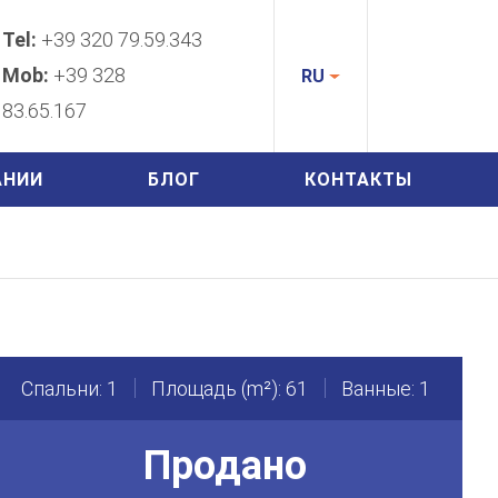
Tel:
+39 320 79.59.343
Mob:
+39 328
RU
83.65.167
АНИИ
БЛОГ
КОНТАКТЫ
Спальни: 1
Площадь (m²): 61
Ванные: 1
Продано