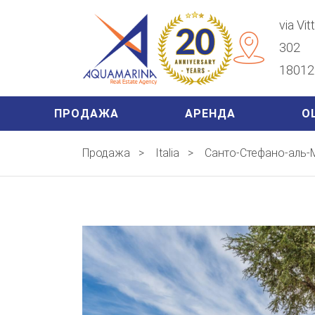
via Vi
302
18012 
ПРОДАЖА
АРЕНДА
О
Продажа
>
Italia
>
Санто-Стефано-аль