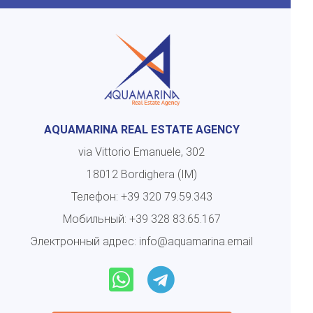
AQUAMARINA REAL ESTATE AGENCY
via Vittorio Emanuele, 302
18012 Bordighera (IM)
Телефон:
+39 320 79.59.343
Мобильный:
+39 328 83.65.167
Электронный адрес:
info@aquamarina.email