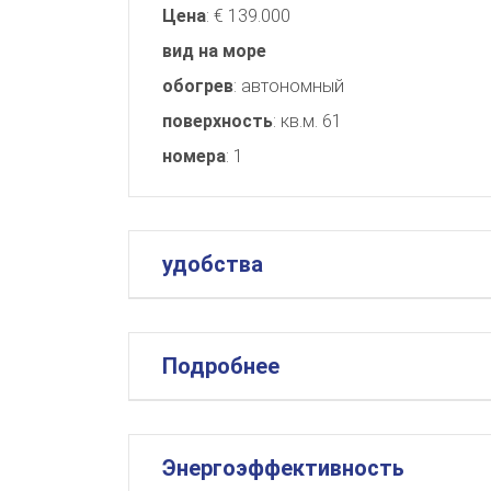
Цена
: € 139.000
вид на море
обогрев
: автономный
поверхность
: кв.м. 61
номера
: 1
удобства
Подробнее
Энергоэффективность