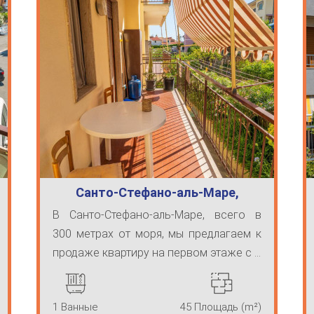
Санто-Стефано-аль-Маре,
двухкомнатная кв…
В Санто-Стефано-аль-Маре, всего в
300 метрах от моря, мы предлагаем к
продаже квартиру на первом этаже с ...
1 Ванные
45 Площадь (m²)