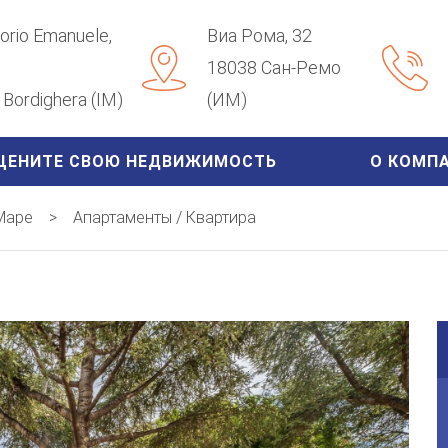
ttorio Emanuele,
Виа Рома, 32
18038 Сан-Ремо
Bordighera (IM)
(ИМ)
ЦЕНИТЕ СВОЮ НЕДВИЖИМОСТЬ
О КОМП
-Маре
>
Апартаменты / Квартира