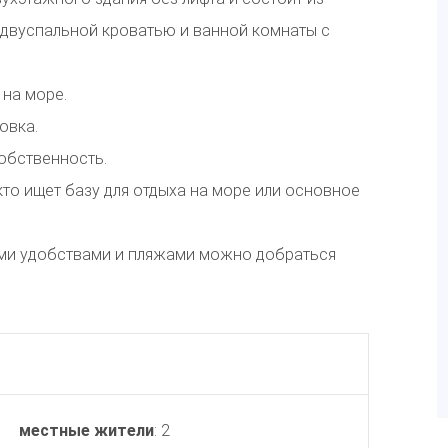
с двуспальной кроватью и ванной комнаты с
 на море.
овка.
обственность.
кто ищет базу для отдыха на море или основное
еми удобствами и пляжами можно добраться
местные жители
: 2