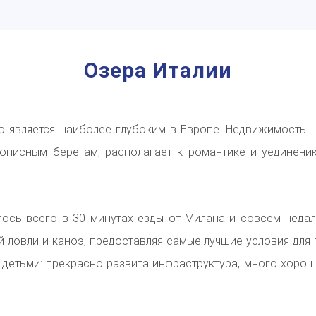
Озера Италии
о является наиболее глубоким в Европе.
Недвижимость н
вописным берегам, располагает к романтике и уединени
сь всего в 30 минутах езды от Милана и совсем недал
 ловли и каноэ, предоставляя самые лучшие условия для 
 детьми: прекрасно развита инфраструктура, много хоро