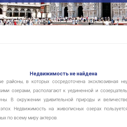
Недвижимость не найдена
ые районы, в которых сосредоточена эксклюзивная н
кими озерами, располагают к уединенной и созерцател
уны.
В окружении удивительной природы и величеств
 эпох.
Недвижимость на живописных озерах пользуетс
ных по всему миру актеров.