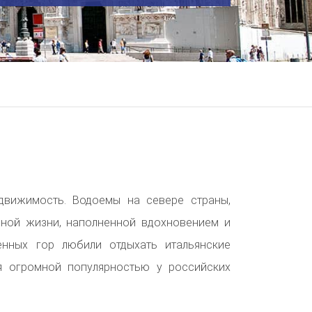
едвижимость.
Водоемы на севере страны,
ьной жизни, наполненной вдохновением и
енных гор любили отдыхать итальянские
я огромной популярностью у российских