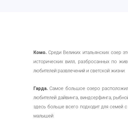
Комо.
Среди Великих итальянских озер эт
исторических вилл, разбросанных по жи
любителей развлечений и светской жизни.
Гарда.
Самое большое озеро расположило
любителей дайвинга, виндсерфинга, рыбной
здесь больше всего подходит для семей с
малышей.