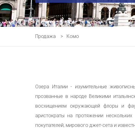
Продажа
>
Комо
Озера Италии - изумительные живописн
прозванные в народе Великими итальянс
восхищением окружающей флоры и фа
аристократы на протяжении нескольких
покупателей, мирового джет-сета и извест