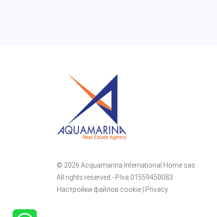
© 2026 Acquamarina International Home sas
All rights reserved - P.Iva 01559450083
Настройки файлов cookie
|
Privacy