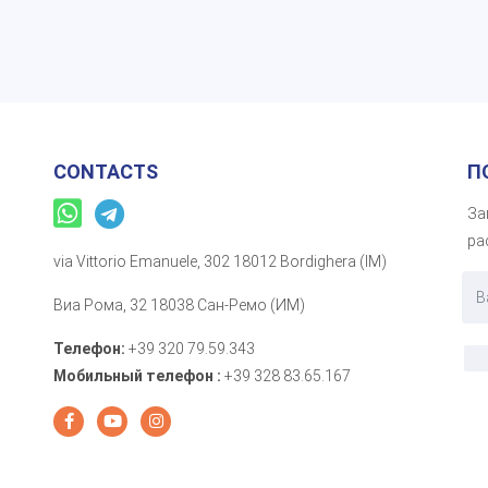
CONTACTS
П
За
ра
via Vittorio Emanuele, 302 18012 Bordighera (IM)
Виа Рома, 32 18038 Сан-Ремо (ИМ)
Телефон:
+39 320 79.59.343
Мобильный телефон :
+39 328 83.65.167