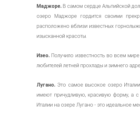
Маджоре.
В самом сердце Альпийской дол
озеро Маджоре гордится своими прек
расположено вблизи известных горнолыж
изысканной красоты.
Изео.
Получило известность во всем мире
любителей летней прохлады и зимнего адр
Лугано.
Это самое высокое озеро Итали
имеют причудливую, красивую форму, а 
Италии на озере Лугано - это идеальное ме