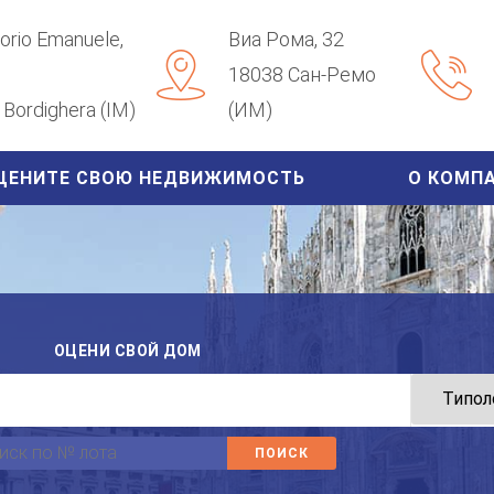
ttorio Emanuele,
Виа Рома, 32
18038 Сан-Ремо
Bordighera (IM)
(ИМ)
ЦЕНИТЕ СВОЮ НЕДВИЖИМОСТЬ
О КОМП
ОЦЕНИ СВОЙ ДОМ