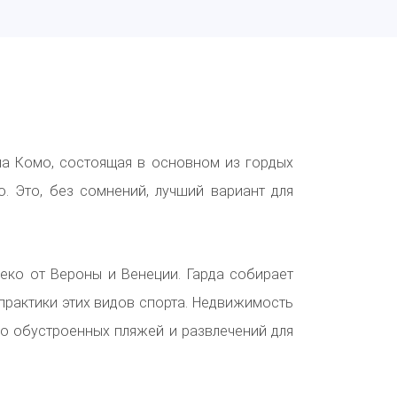
а Комо, состоящая в основном из гордых
ю.
Это, без сомнений, лучший вариант для
еко от Вероны и Венеции.
Гарда собирает
практики этих видов спорта.
Недвижимость
шо обустроенных пляжей и развлечений для