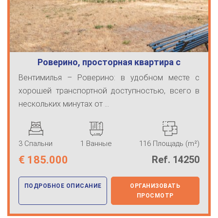
Роверино, просторная квартира с
парковоч…
Вентимилья – Роверино: в удобном месте с
хорошей транспортной доступностью, всего в
нескольких минутах от ...
3 Спальни
1 Ванные
116 Площадь (m²)
€
185.000
Ref. 14250
ПОДРОБНОЕ ОПИСАНИЕ
ОРГАНИЗОВАТЬ
ПРОСМОТР