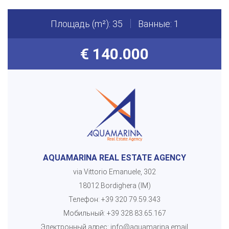
Площадь (m²): 35
Ванные: 1
€ 140.000
AQUAMARINA REAL ESTATE AGENCY
via Vittorio Emanuele, 302
18012 Bordighera (IM)
Телефон:
+39 320 79.59.343
Мобильный:
+39 328 83.65.167
Электронный адрес:
info@aquamarina.email